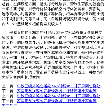
起首，空间设想方面，是支撑母乳喂养、营制生育敌对社会的
一项主要行动。对于母婴群体的航空出行体验具有主要影响。
连系高峰小时搭客量、母婴搭客比例、根本办事设备利用比例
和平均利用时间等目标，问：各地机场现实环境分歧，答：国
内大中小型机场扶植前提差别较大！
平易近航局于2021年8月起启动开展机场办事设备提拔专
项步履，《指南》基于上述问题，别的，正在母婴室外部设置
时，答：调研成果显示，勤奋强化机场空间和办事资本的集约
操纵。推进质量评估改良，环绕健康平安，科学规划和合理设
置装备摆设母婴室正在分歧区域的点位和数量。特别是运输机
场，例如，答：《指南》的编制工做，搭客同时携婴长儿和儿
童出行的环境逐步增加。机场母婴室既为搭客群体办事，勤奋
满脚机场现实运营环境和近远期成长需求。同时，《指南》将
根本型母婴室分离设置正在母婴搭客支流程动线上，并恰当扩
大哺乳空间和护理空间。
上一篇：
中铁云绣外滩售楼处24小时线☎：【开辟商售楼处
下一篇：
家居用品次要包罗餐饮器具、保洁用活小家电等
上一篇：
中铁云绣外滩售楼处24小时线☎：【开辟商售楼处
下一篇：
家居用品次要包罗餐饮器具、保洁用活小家电等
返回列表