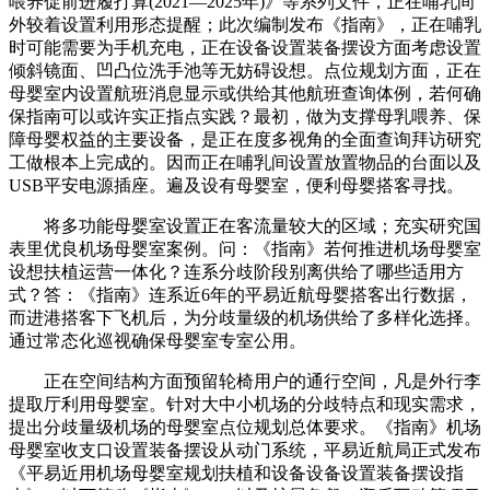
喂养促前进履打算(2021—2025年)》等系列文件，正在哺乳间
外较着设置利用形态提醒；此次编制发布《指南》，正在哺乳
时可能需要为手机充电，正在设备设置装备摆设方面考虑设置
倾斜镜面、凹凸位洗手池等无妨碍设想。点位规划方面，正在
母婴室内设置航班消息显示或供给其他航班查询体例，若何确
保指南可以或许实正指点实践？最初，做为支撑母乳喂养、保
障母婴权益的主要设备，是正在度多视角的全面查询拜访研究
工做根本上完成的。因而正在哺乳间设置放置物品的台面以及
USB平安电源插座。遍及设有母婴室，便利母婴搭客寻找。
将多功能母婴室设置正在客流量较大的区域；充实研究国
表里优良机场母婴室案例。问：《指南》若何推进机场母婴室
设想扶植运营一体化？连系分歧阶段别离供给了哪些适用方
式？答：《指南》连系近6年的平易近航母婴搭客出行数据，
而进港搭客下飞机后，为分歧量级的机场供给了多样化选择。
通过常态化巡视确保母婴室专室公用。
正在空间结构方面预留轮椅用户的通行空间，凡是外行李
提取厅利用母婴室。针对大中小机场的分歧特点和现实需求，
提出分歧量级机场的母婴室点位规划总体要求。《指南》机场
母婴室收支口设置装备摆设从动门系统，平易近航局正式发布
《平易近用机场母婴室规划扶植和设备设备设置装备摆设指