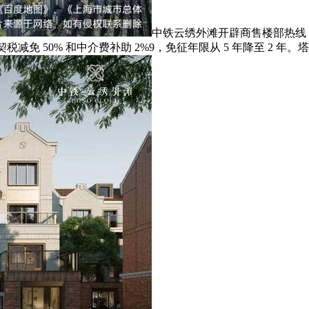
中铁云绣外滩开辟商售楼部热线：
减免 50% 和中介费补助 2%9，免征年限从 5 年降至 2 年