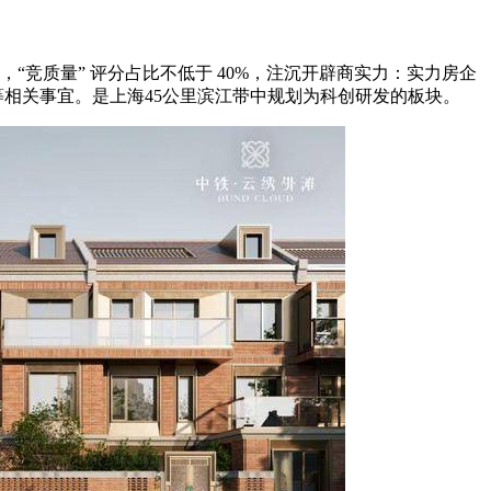
入户，“竞质量” 评分占比不低于 40%，注沉开辟商实力：实力房企
等相关事宜。是上海45公里滨江带中规划为科创研发的板块。