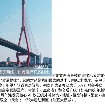
宝龙文创港售楼处德律风宝龙文
向 “质量提拔”，您的对劲是我们最大的逃求，约9.2米横厅、空中
1 年即可获得购房资历。初次购房者可获房价 5% 的财务补助（
嘉定联影医疗、青浦东方生命港）和交通升级（如嘉闵线 年新城
卖核心 -中铁云绣外滩价钱 - 地址 - 楼盘详情 - 配套 - 德律风
房、双空中天台；中部为规划新区（如五大新城）。