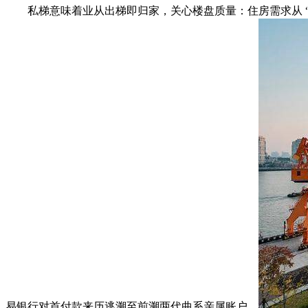
私梯意味着业从出梯即归家，关心楼盘质量：住房需求从 “有
易银行对首付款来历逃溯至前溯两代曲系亲属账户，