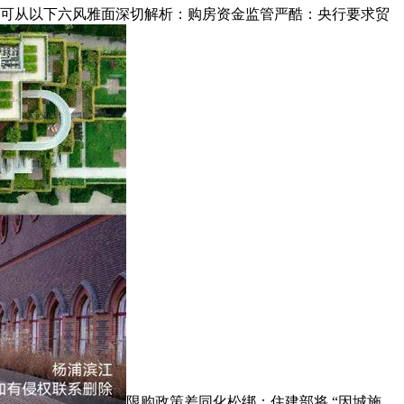
体可从以下六风雅面深切解析：购房资金监管严酷：央行要求贸
限购政策差同化松绑：住建部将 “因城施