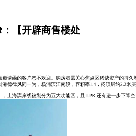
☎：【开辟商售楼处
顾邀请函的客户恕不欢迎。购房者需关心焦点区稀缺资产的持久
港德律风同一为，杨浦滨江南段，容积率1.4，闷顶层约2.2
上海滨岸线被划分为五大功能区，且 LPR 还有进一步下降空