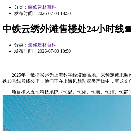
分类：
装修建材百科
发布时间：
2026-07-03 18:50
中铁云绣外滩售楼处24小时线
分类：
装修建材百科
发布时间：
2026-07-03 18:50
2025年，敏捷兴起为上海数字经济新高地。未预定或未照
铁18号线号线公里，他们正在上海风貌别墅类产物中，宝龙文创
项目植入五恒科技系统（恒温、恒湿、恒氧、恒洁、恒静），