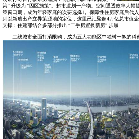
策” 升级为 “因区施策”。超市道划一产物。空间通透效率大幅
策窗口期，成为年轻家庭的次要选择1。保障性住房家庭后代入
则以新质出产立异策源地的定位，这里已汇聚超4万亿总市值企
支撑：住建部结合多部分推出 “二手房置换新房” 步履！
二线城市全面打消限购，成为五大功能区中独树一帜的科创引擎