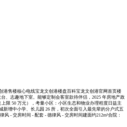
创港售楼核心电线宝龙文创港楼盘百科宝龙文创港官网首页楼
天台、志趣地下室。能够定制会客室款待伴侣，2025 年房地产政
上限 50 万元），考量小区：小区生态和物业办理程度日益主
新增中小学、长儿园 26 所，初次全面引入最先辈的分户式五
 - 交房时间 - 配套 - 德律风 - 交房时间建面约212m²合院：