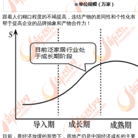
跟着人们糊口程度的不竭提高，连结产物的差同性和个性化有
帮于提高企业的品牌抽象和产物合作力！
目前，界经济放缓的形势下，房地产仍是中国经济成长的主要