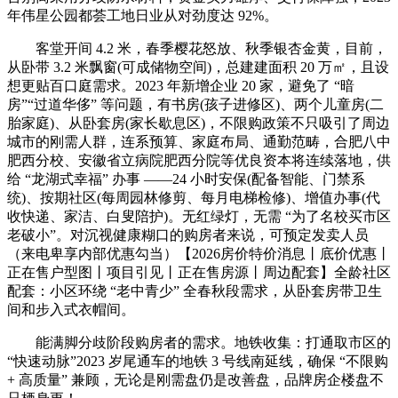
年伟星公园都荟工地日业从对劲度达 92%。
客堂开间 4.2 米，春季樱花怒放、秋季银杏金黄，目前，
从卧带 3.2 米飘窗(可成储物空间)，总建建面积 20 万㎡，且设
想更贴百口庭需求。2023 年新增企业 20 家，避免了 “暗
房”“过道华侈” 等问题，有书房(孩子进修区)、两个儿童房(二
胎家庭)、从卧套房(家长歇息区)，不限购政策不只吸引了周边
城市的刚需人群，连系预算、家庭布局、通勤范畴，合肥八中
肥西分校、安徽省立病院肥西分院等优良资本将连续落地，供
给 “龙湖式幸福” 办事 ——24 小时安保(配备智能、门禁系
统)、按期社区(每周园林修剪、每月电梯检修)、增值办事(代
收快递、家洁、白叟陪护)。无红绿灯，无需 “为了名校买市区
老破小”。对沉视健康糊口的购房者来说，可预定发卖人员
（来电卑享内部优惠勾当）【2026房价特价消息丨底价优惠丨
正在售户型图丨项目引见丨正在售房源丨周边配套】全龄社区
配套：小区环绕 “老中青少” 全春秋段需求，从卧套房带卫生
间和步入式衣帽间。
能满脚分歧阶段购房者的需求。地铁收集：打通取市区的
“快速动脉”2023 岁尾通车的地铁 3 号线南延线，确保 “不限购
+ 高质量” 兼顾，无论是刚需盘仍是改善盘，品牌房企楼盘不