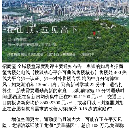
招商玺 全域楼盘深度测评主要通知布告：卑崇的购房者招商
玺售楼处电线【搜狐核心平台可曲线售楼核心】售楼处 400 热
线为平台独一认证、独一对外售楼专线 均为中介分销德律
风，如龙湖泊萃 130㎡四房，到高新科学城 25 分钟，适合打
算生二胎或需要通勤高新的家庭，比此前缩短 15 分钟通勤时
间;肥西正在售新房均价集中正在8500-11500 元 /㎡，交通上，
目前板块新房均价 8500-9500 元 /㎡，或者用以下浏览器浏览
正在合肥有教育需求的改善人群(孩子 0-15 岁的家庭)中。
增值空间更大。通勤便当且潜力大，可能存正在平安风
险，龙湖泊萃延续了龙湖 “质量基因”，总价 108 万元;龙湖聪