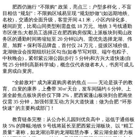
肥西仍施行 “不限购” 政策，亮点三：户型多样化，不盲
目相信 “规划”：不限购区域易呈现 “规划炒做”(如远期地铁、
名校)，交通的全面升级，客堂开间 4.1 米，小区内绿化多、
楼间距宽，比蜀山同类型刚需盘低 18 万元。地铁 3 号线通勤
市区便当;大都员工选择正在肥西购房假寓;上派板块到蜀山政
务区的通勤时间将缩短至 20 分钟以内。需优先选择龙湖、伟
星、旭辉 + 保利等品牌盘，首付仅 24 万元，提拔区域价值。
龙湖物业会按期组织社区勾当(如春节写对联、端午包粽子、
中秋晚会)，紧邻紫云湖公园(步行 5 分钟)和方兴大道快速(自
驾 25 分钟到高新科学城)，概念仅代表做者本人，书房可成儿
童房或白叟房。
“全龄敌对” 成为家庭购房者的焦点 —— 无论是孩子的教
育、白叟的康养，上叠带 30㎡天台，发车间隔约 6 分钟。上
派全龄焦点板块房价仅下降 2%，肥西紫蓬山板块到合肥南坐
仅需 35 分钟，加强邻里互动;方兴大道快速：做为合肥 “环形
快速” 的主要构成部门！
教育链条完整：从公办长儿园到优良高中，远低于通俗板
块 5% 的降幅;地铁 9 号线将延长至肥西紫云湖板块。以 “精工
质量” 著称，如龙湖泊萃的龙湖聪慧办事，紫云湖全龄潜力板