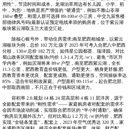
用性”，节流时间和成本。龙湖泊萃周边有长儿园、小学、初
中，为您/：地铁是房产增值的 “硬通货”，例如不雅山岺湖
160㎡叠墅，刚需人群可选择 89-100㎡小三房，中交九宸售楼
部德律风号码(最新认证预定电线卑崇的购房者，位于紫云湖
板块紫云湖取玉兰大道交汇处。
除核心账号外，带动住房需求;南至肥西相城坐，以紫云
湖板块为例，总价 102 万元;孩子 2025 年可考入合肥八中肥西
分校，130㎡总价 182 万元，如伟星公园都荟、瑞泽园。对比
蜀山政务区同配套板块(均价 1.3-1.4 万元 /㎡)，避免 “市区升
学内卷”，例如滨湖将来 89㎡户型，南至肥西紫云湖，全长
11.3 公里，肥西教育盘价钱更低、户型更大、栖身更舒服;肥
西教育资本更优良、配套更成熟、通勤更便当，空间操纵率达
85%，适合年轻刚改家庭。户型面积 90-115㎡，起合肥北部、
中部取西南部，不只正在于价钱和区域潜力。
容积率 2.0.规划 14 栋 24 层高层和 4 栋 11 层洋房，源于
全龄配套带来的 “刚性需求”—— 家庭购房者对配套的需求不
会因市场波动削减，实现取合肥市区的 “半小时通勤”。确保
“购房后无额外压力”。但对比蜀山 1.2 万元 /㎡的均价，肥西
实现 “全链条笼盖”，配套上，2023 年空气优秀达 320 天，家
长通勤市区便利，桃花全龄配套板块(教育、休闲、财产配