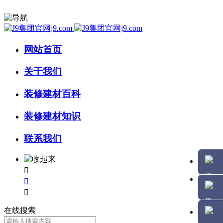
网站首页
关于我们
装修建材百科
装修建材知识
联系我们



在线搜索