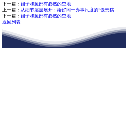
下一篇：
裙子和腿部有必然的空地
上一篇：
从细节层层展开：绘好同一办事尺度的“设想稿
下一篇：
裙子和腿部有必然的空地
返回列表
江苏J9集团官网j9.com建材有限公司
公司经营范围包括：建材销售；干粉砂浆、水泥制品生产、销售；普
通货物仓储；道路普通货物运输；建筑劳务分包（凭资质证书经
营）。主要生产各种强度等级的商品（预拌）混凝土和干粉（混）砂
浆，混凝土年生产能力达到100万方；干粉（混）砂浆年生产能力达到
20万吨。
地 址：南通市滨海园区东晋村八组江苏J9集团官网j9.com建材有限
公司