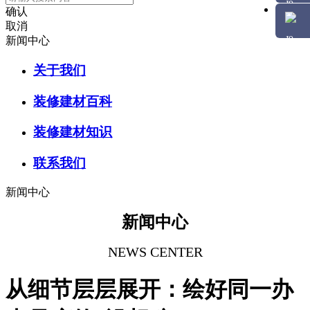
确认
取消
新闻中心
关于我们
装修建材百科
装修建材知识
联系我们
新闻中心
新闻中心
NEWS CENTER
从细节层层展开：绘好同一办