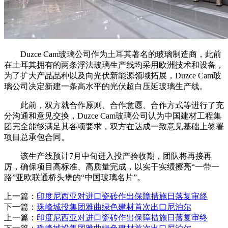
Duzce Cam玻璃公司作为土耳其著名的玻璃制造商，此前
在土耳其拥有的两条浮法玻璃生产线均采用欧洲技术和设备，
为了扩大产品品种以及向光伏新能源领域拓展，Duzce Cam玻
璃公司决定新建一条高水平的光伏超白压延玻璃生产线。
此前，双方就合作原则、合作意愿、合作方式等进行了充
分沟通和意见交换，Duzce Cam玻璃公司认为中国建材工程集
团完全能够满足其各项要求，双方在达成一致意见基础上签署
项目总承包合同。
该生产线预计7月中旬进入投产验收期，团队将再接再
厉，确保项目高标准、高质量完成，以实干实绩擦亮“一带一
路”亚欧联通桥头堡的“中国玻璃名片”。
上一篇：
印度尼西亚对进口瓷砖作出保障措施日落复审终
下一篇：
珠峰城投集团雅曲绿色建材首次出口尼泊尔
上一篇：
印度尼西亚对进口瓷砖作出保障措施日落复审终