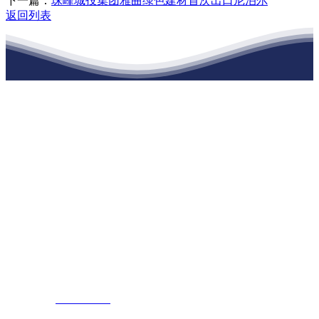
下一篇：
珠峰城投集团雅曲绿色建材首次出口尼泊尔
返回列表
江苏J9集团官网j9.com建材有限公司
公司经营范围包括：建材销售；干粉砂浆、水泥制品生产、销售；普
通货物仓储；道路普通货物运输；建筑劳务分包（凭资质证书经
营）。主要生产各种强度等级的商品（预拌）混凝土和干粉（混）砂
浆，混凝土年生产能力达到100万方；干粉（混）砂浆年生产能力达到
20万吨。
地 址：南通市滨海园区东晋村八组江苏J9集团官网j9.com建材有限
公司
客服热线：
17712222822
张经理