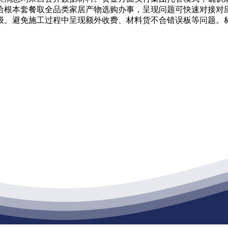
给根本套餐取全品类家居产物选购办事，呈现问题可快速对接对
级。避免施工过程中呈现额外收费、材料货不合错误板等问题。