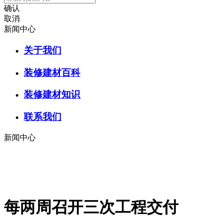
确认
取消
新闻中心
关于我们
装修建材百科
装修建材知识
联系我们
新闻中心
每两周召开三次工程交付