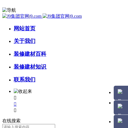
网站首页
关于我们
装修建材百科
装修建材知识
联系我们



在线搜索