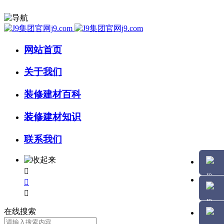
网站首页
关于我们
装修建材百科
装修建材知识
联系我们



在线搜索