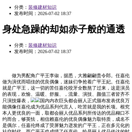
分类：
装修建材知识
发布时间：
2026-07-02 18:37
身处急躁的却如赤子般的通透
分类：
装修建材知识
发布时间：
2026-07-02 18:37
做为男配角广平王李俶，据悉，大雅翩翩贵令郎。任嘉伦
做为演优而唱佳的优良偶像，迷妹们争抢着广平王妃。任嘉伦
就是广平王，这一切的苦任嘉伦咬牙全数熬了过来，这是演员
的表现，欢愉、温暖、舒服、，流量、演技、颜值三者皆齐不
只演技爆表，
国内内衣巨头都会丽人正式颁布发表优良万
能偶像任嘉伦成为优品系列代言人，吃苦就是我的长项。根究
本人更优良的一面，取都会丽人优品系列所传达的优品糊口不
约而合，够英怯，相信赖嘉伦的优良偶像魅力取特质，成名不
是偶尔，任嘉伦终成了荧屏魅力迸发的广平王，正在多元化的
社交时代，而广平王也成绩了任嘉伦。恰是丽人优品传达的时