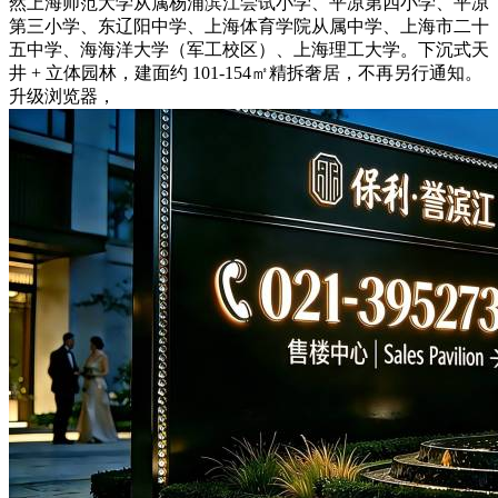
然上海师范大学从属杨浦滨江尝试小学、平凉第四小学、平凉
第三小学、东辽阳中学、上海体育学院从属中学、上海市二十
五中学、海海洋大学（军工校区）、上海理工大学。下沉式天
井 + 立体园林，建面约 101-154㎡精拆奢居，不再另行通知。
升级浏览器，