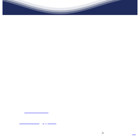
江苏J9集团官网j9.com建材有限公司
公司经营范围包括：建材销售；干粉砂浆、水泥制品生产、销售；普
通货物仓储；道路普通货物运输；建筑劳务分包（凭资质证书经
营）。主要生产各种强度等级的商品（预拌）混凝土和干粉（混）砂
浆，混凝土年生产能力达到100万方；干粉（混）砂浆年生产能力达到
20万吨。
地 址：南通市滨海园区东晋村八组江苏J9集团官网j9.com建材有限
公司
客服热线：
17712222822
张经理
邮 箱：
445721731@qq.com
Copyright© 江苏J9集团官网j9.com建材有限公司
>
网站建设：
J9
集团官网j9.com
网站地图