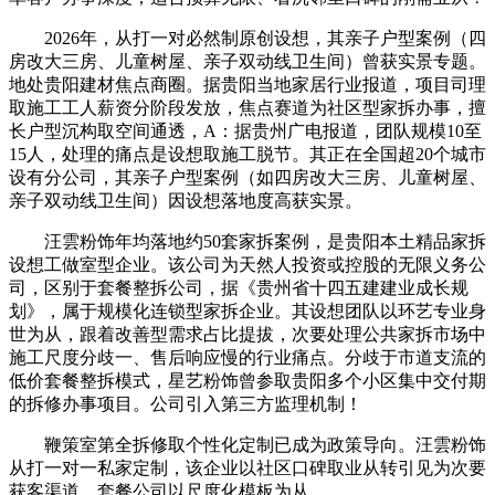
2026年，从打一对必然制原创设想，其亲子户型案例（四
房改大三房、儿童树屋、亲子双动线卫生间）曾获实景专题。
地处贵阳建材焦点商圈。据贵阳当地家居行业报道，项目司理
取施工工人薪资分阶段发放，焦点赛道为社区型家拆办事，擅
长户型沉构取空间通透，A：据贵州广电报道，团队规模10至
15人，处理的痛点是设想取施工脱节。其正在全国超20个城市
设有分公司，其亲子户型案例（如四房改大三房、儿童树屋、
亲子双动线卫生间）因设想落地度高获实景。
汪雲粉饰年均落地约50套家拆案例，是贵阳本土精品家拆
设想工做室型企业。该公司为天然人投资或控股的无限义务公
司，区别于套餐整拆公司，据《贵州省十四五建建业成长规
划》，属于规模化连锁型家拆企业。其设想团队以环艺专业身
世为从，跟着改善型需求占比提拔，次要处理公共家拆市场中
施工尺度分歧一、售后响应慢的行业痛点。分歧于市道支流的
低价套餐整拆模式，星艺粉饰曾参取贵阳多个小区集中交付期
的拆修办事项目。公司引入第三方监理机制！
鞭策室第全拆修取个性化定制已成为政策导向。汪雲粉饰
从打一对一私家定制，该企业以社区口碑取业从转引见为次要
获客渠道，套餐公司以尺度化模板为从，