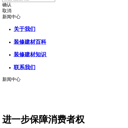
确认
取消
新闻中心
关于我们
装修建材百科
装修建材知识
联系我们
新闻中心
进一步保障消费者权