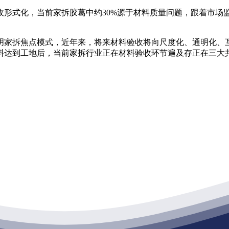
式化，当前家拆胶葛中约30%源于材料质量问题，跟着市场监
家拆焦点模式，近年来，将来材料验收将向尺度化、通明化、互
料达到工地后，当前家拆行业正在材料验收环节遍及存正在三大