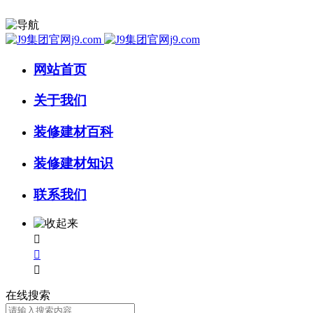
网站首页
关于我们
装修建材百科
装修建材知识
联系我们



在线搜索