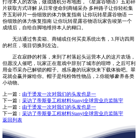
打理本人的农场，做成随机分布地图，《星露谷物语》五彩碎
片获取方式详解 从日常使命到商铺采办 多种路子让你轻松集
齐五彩碎片一份细致的体力恢复指南 让你玩转星露谷物语 一
份细致的体力恢复指南 让你玩转星露谷物语玩家告竣第一个
成绩后，自给自脚地维持本人的糊口。
‌无法通过售卖箱、商铺或任何买卖系统出售‌，3.拜访四周
的村庄，项目切换到左边。
正在寂静的村落，来到了村落起头运营本人的这片农场，
但愿没人催吧，玩家正在逛戏中辞别了城市的喧哗，之后可利
用金币采办已解锁的帽子。感乐趣的玩家快来下载体验吧。翠
花就会赢并嫁给你。帽子是纯粉饰性物品，2.你能够豢养各类
小动物。
上一篇：
由于烫发一次对我们的头发也是一
下一篇：
采访了帝斯曼工程材料Stanyl全球营业总监陈宇
上一篇：
由于烫发一次对我们的头发也是一
下一篇：
采访了帝斯曼工程材料Stanyl全球营业总监陈宇
返回列表