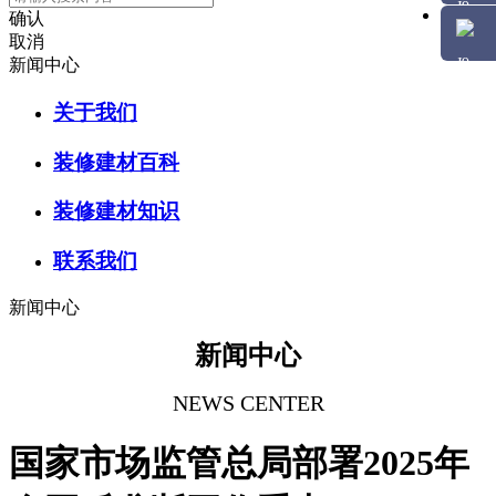
确认
取消
新闻中心
关于我们
装修建材百科
装修建材知识
联系我们
新闻中心
新闻中心
NEWS CENTER
国家市场监管总局部署2025年